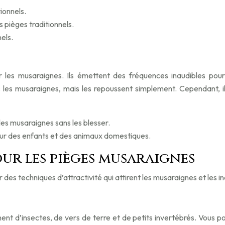
ionnels.
 pièges traditionnels.
els.
er les musaraignes. Ils émettent des fréquences inaudibles p
 pas les musaraignes, mais les repoussent simplement. Cependant, 
es musaraignes sans les blesser.
tour des enfants et des animaux domestiques.
ur les pièges musaraignes
er des techniques d’attractivité qui attirent les musaraignes et les i
ent d’insectes, de vers de terre et de petits invertébrés. Vous po