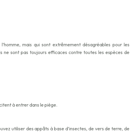
our l’homme, mais qui sont extrêmement désagréables pour les
ils ne sont pas toujours efficaces contre toutes les espèces de
ncitent à entrer dans le piège.
uvez utiliser des appâts à base d’insectes, de vers de terre, de