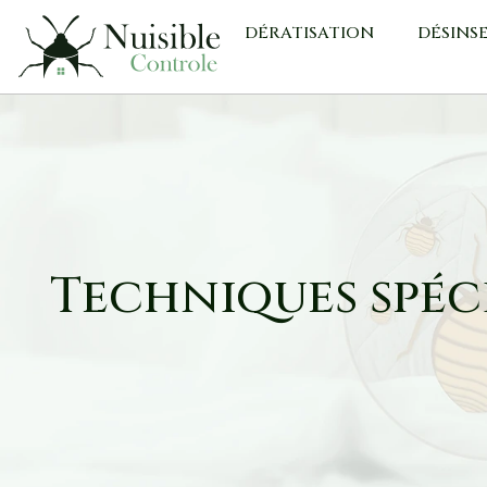
DÉRATISATION
DÉSINS
Techniques spéc