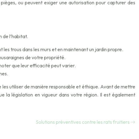
de pièges, ou peuvent exiger une autorisation pour capturer des
 de l’habitat.
 les trous dans les murs et en maintenant un jardin propre.
 musaraignes de votre propriété.
oter que leur efficacité peut varier.
nes.
e les utiliser de manière responsable et éthique. Avant de mettre
 la législation en vigueur dans votre région. Il est également
Solutions préventives contre les rats fruitiers