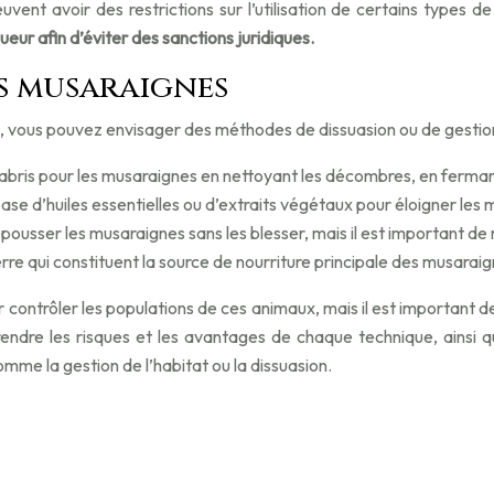
vent avoir des restrictions sur l’utilisation de certains types 
igueur afin d’éviter des sanctions juridiques.
es musaraignes
, vous pouvez envisager des méthodes de dissuasion ou de gestion
d’abris pour les musaraignes en nettoyant les décombres, en fermant
base d’huiles essentielles ou d’extraits végétaux pour éloigner les
pousser les musaraignes sans les blesser, mais il est important de n
terre qui constituent la source de nourriture principale des musaraig
contrôler les populations de ces animaux, mais il est important d
dre les risques et les avantages de chaque technique, ainsi que
mme la gestion de l’habitat ou la dissuasion.