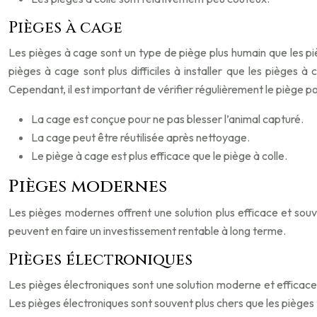
Pièges à cage
Les pièges à cage sont un type de piège plus humain que les pièg
pièges à cage sont plus difficiles à installer que les pièges à 
Cependant, il est important de vérifier régulièrement le piège p
La cage est conçue pour ne pas blesser l’animal capturé.
La cage peut être réutilisée après nettoyage.
Le piège à cage est plus efficace que le piège à colle.
Pièges modernes
Les pièges modernes offrent une solution plus efficace et souve
peuvent en faire un investissement rentable à long terme.
Pièges électroniques
Les pièges électroniques sont une solution moderne et efficace p
Les pièges électroniques sont souvent plus chers que les pièges tr