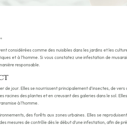
es
ent considérées comme des nuisibles dans les jardins et les cult
es et à l’homme. Si vous constatez une infestation de musaraig
 manière responsable.
ct
r de jour. Elles se nourrissent principalement d’insectes, de vers 
es racines des plantes et en creusant des galeries dans le sol. El
transmise à l’homme.
onnements, des forêts aux zones urbaines. Elles se reproduisent 
 des mesures de contrôle dès le début d’une infestation, afin de pré