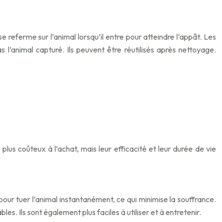
 referme sur l’animal lorsqu’il entre pour atteindre l’appât. Les
as l’animal capturé. Ils peuvent être réutilisés après nettoyage.
lus coûteux à l’achat, mais leur efficacité et leur durée de vie
pour tuer l’animal instantanément, ce qui minimise la souffrance.
es. Ils sont également plus faciles à utiliser et à entretenir.