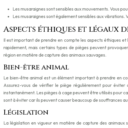
Les musaraignes sont sensibles aux mouvements. Vous pouve
Les musaraignes sont également sensibles aux vibrations. Vo
Aspects éthiques et légaux d
Il est important de prendre en compte les aspects éthiques et 
rapidement, mais certains types de pièges peuvent provoquer d
région en matière de capture des animaux sauvages.
Bien-être animal
Le bien-être animal est un élément important à prendre en co
Assurez-vous de vérifier le piège régulièrement pour éviter
instantanément. Les pièges à cage peuvent être utilisés pour cap
sont à éviter car ils peuvent causer beaucoup de souffrances a
Législation
La législation en vigueur en matière de capture des animaux sa