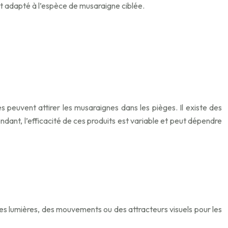
est adapté à l’espèce de musaraigne ciblée.
uvent attirer les musaraignes dans les pièges. Il existe des
dant, l’efficacité de ces produits est variable et peut dépendre
des lumières, des mouvements ou des attracteurs visuels pour les