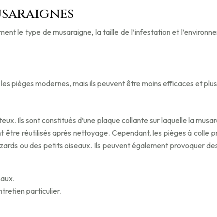
usaraignes
 le type de musaraigne, la taille de l’infestation et l’environnem
s pièges modernes, mais ils peuvent être moins efficaces et plus dif
teux. Ils sont constitués d’une plaque collante sur laquelle la musa
t être réutilisés après nettoyage. Cependant, les pièges à colle p
ards ou des petits oiseaux. Ils peuvent également provoquer des s
maux.
ntretien particulier.