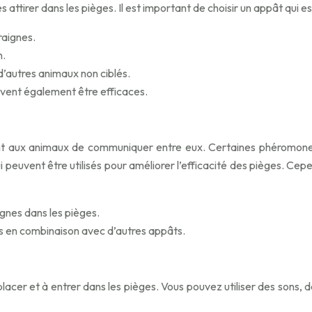
attirer dans les pièges. Il est important de choisir un appât qui 
raignes.
n.
 d’autres animaux non ciblés.
vent également être efficaces.
 aux animaux de communiquer entre eux. Certaines phéromones pe
vent être utilisés pour améliorer l’efficacité des pièges. Cepen
gnes dans les pièges.
 en combinaison avec d’autres appâts.
acer et à entrer dans les pièges. Vous pouvez utiliser des sons, 