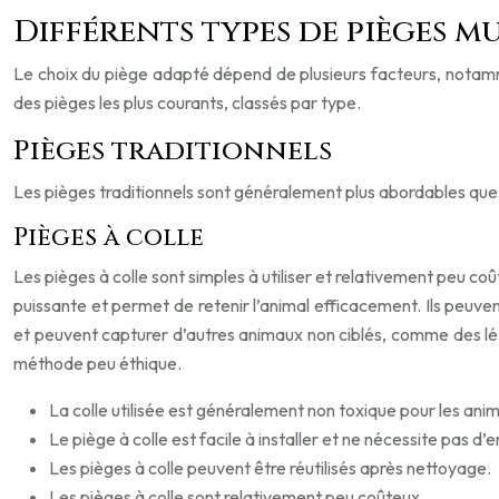
Différents types de pièges m
Le choix du piège adapté dépend de plusieurs facteurs, notamment
des pièges les plus courants, classés par type.
Pièges traditionnels
Les pièges traditionnels sont généralement plus abordables que le
Pièges à colle
Les pièges à colle sont simples à utiliser et relativement peu coû
puissante et permet de retenir l’animal efficacement. Ils peuven
et peuvent capturer d’autres animaux non ciblés, comme des léz
méthode peu éthique.
La colle utilisée est généralement non toxique pour les ani
Le piège à colle est facile à installer et ne nécessite pas d’e
Les pièges à colle peuvent être réutilisés après nettoyage.
Les pièges à colle sont relativement peu coûteux.