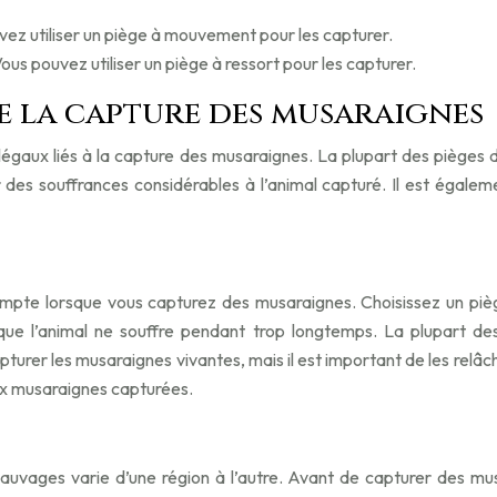
z utiliser un piège à mouvement pour les capturer.
us pouvez utiliser un piège à ressort pour les capturer.
e la capture des musaraignes
légaux liés à la capture des musaraignes. La plupart des pièges 
es souffrances considérables à l’animal capturé. Il est égaleme
mpte lorsque vous capturez des musaraignes. Choisissez un piège
 que l’animal ne souffre pendant trop longtemps. La plupart de
turer les musaraignes vivantes, mais il est important de les relâch
ux musaraignes capturées.
uvages varie d’une région à l’autre. Avant de capturer des musar