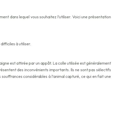
ent dans lequel vous souhaitez l’utiliser. Voici une présentation
ficiles à utiliser.
raigne est attirée par un appât. La colle utilisée est généralement
résentent des inconvénients importants. Ils ne sont pas sélectifs
ouffrances considérables à l’animal capturé, ce qui en fait une