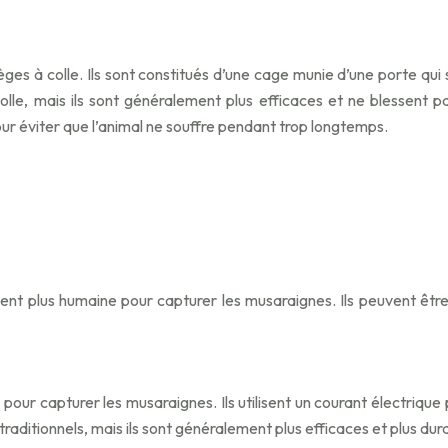
es à colle. Ils sont constitués d’une cage munie d’une porte qui se
colle, mais ils sont généralement plus efficaces et ne blessent p
our éviter que l’animal ne souffre pendant trop longtemps.
nt plus humaine pour capturer les musaraignes. Ils peuvent être p
our capturer les musaraignes. Ils utilisent un courant électrique 
aditionnels, mais ils sont généralement plus efficaces et plus durabl