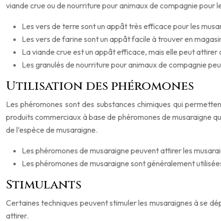
viande crue ou de nourriture pour animaux de compagnie pour les 
Les vers de terre sont un appât très efficace pour les musa
Les vers de farine sont un appât facile à trouver en magasi
La viande crue est un appât efficace, mais elle peut attirer
Les granulés de nourriture pour animaux de compagnie peu
Utilisation des phéromones
Les phéromones sont des substances chimiques qui permettent
produits commerciaux à base de phéromones de musaraigne qui peu
de l’espèce de musaraigne.
Les phéromones de musaraigne peuvent attirer les musarai
Les phéromones de musaraigne sont généralement utilisées
Stimulants
Certaines techniques peuvent stimuler les musaraignes à se dépl
attirer.