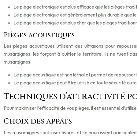
Le piège électronique est plus efficace que les pièges tradit
Le piège électronique est généralement plus durable que les
Le piège électronique est plus cher que les pièges traditionn
Pièges acoustiques
Les pièges acoustiques utilisent des ultrasons pour repouss
musaraignes, les forçant à quitter le territoire. Ils ne tuent
musaraignes.
Le piège acoustique est non léthal et permet de repousser l
Le piège acoustique peut être utilisé en toute sécurité au
Techniques d’attractivité po
Pour maximiser l’efficacité de vos pièges, il est essentiel d’utilis
Choix des appâts
Les musaraignes sont insectivores et se nourrissent principalem