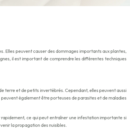
ures. Elles peuvent causer des dommages importants aux plantes,
nes, il est important de comprendre les différentes techniques
de terre et de petits invertébrés. Cependant, elles peuvent aussi
les peuvent également être porteuses de parasites et de maladies
rapidement, ce qui peut entraîner une infestation importante si
venir la propagation des nuisibles.