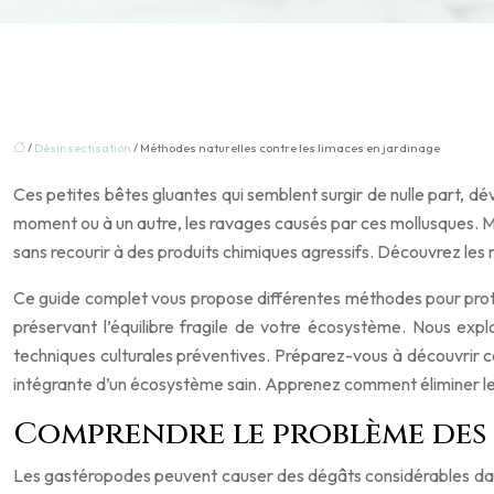
/
Désinsectisation
/ Méthodes naturelles contre les limaces en jardinage
Ces petites bêtes gluantes qui semblent surgir de nulle part, dé
moment ou à un autre, les ravages causés par ces mollusques. Mai
sans recourir à des produits chimiques agressifs. Découvrez les m
Ce guide complet vous propose différentes méthodes pour protége
préservant l’équilibre fragile de votre écosystème. Nous explo
techniques culturales préventives. Préparez-vous à découvrir 
intégrante d’un écosystème sain. Apprenez comment éliminer les
Comprendre le problème des 
Les gastéropodes peuvent causer des dégâts considérables dans un