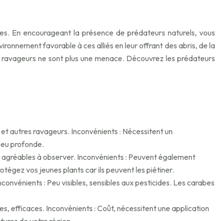
podes. En encourageant la présence de prédateurs naturels, vous
ronnement favorable à ces alliés en leur offrant des abris, de la
es ravageurs ne sont plus une menace. Découvrez les prédateurs
s et autres ravageurs. Inconvénients : Nécessitent un
peu profonde.
es, agréables à observer. Inconvénients : Peuvent également
otégez vos jeunes plants car ils peuvent les piétiner.
nconvénients : Peu visibles, sensibles aux pesticides. Les carabes
s, efficaces. Inconvénients : Coût, nécessitent une application