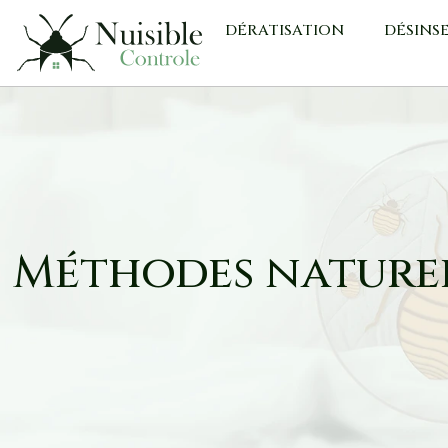
DÉRATISATION
DÉSINS
Méthodes naturel