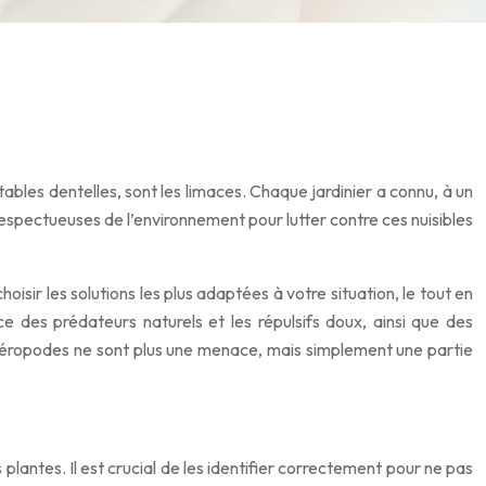
ables dentelles, sont les limaces. Chaque jardinier a connu, à un
respectueuses de l’environnement pour lutter contre ces nuisibles
ir les solutions les plus adaptées à votre situation, le tout en
ce des prédateurs naturels et les répulsifs doux, ainsi que des
stéropodes ne sont plus une menace, mais simplement une partie
lantes. Il est crucial de les identifier correctement pour ne pas