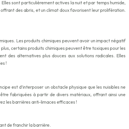
. Elles sont particulièrement actives la nuit et par temps humide,
ffrant des abris, et un climat doux favorisent leur prolifération.
himiques. Les produits chimiques peuvent avoir un impact négatif
 De plus, certains produits chimiques peuvent être toxiques pour les
nt des alternatives plus douces aux solutions radicales. Elles
es !
ncipe est d’interposer un obstacle physique que les nuisibles ne
être fabriquées à partir de divers matériaux, offrant ainsi une
ez les barrières anti-limaces efficaces !
t de franchir la barrière.