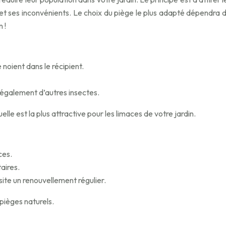
t ses inconvénients. Le choix du piège le plus adapté dépendra de 
 !
 noient dans le récipient.
e également d’autres insectes.
elle est la plus attractive pour les limaces de votre jardin.
ces.
aires.
site un renouvellement régulier.
pièges naturels.