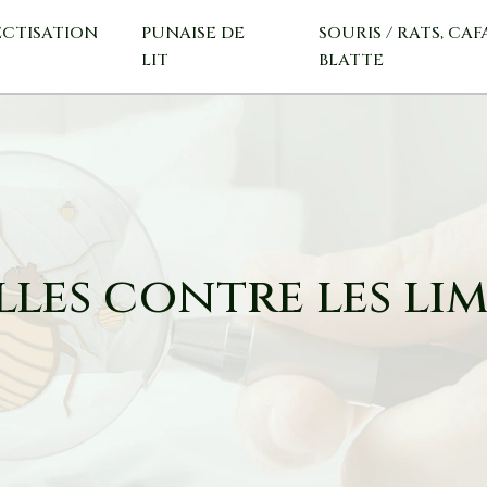
ECTISATION
PUNAISE DE
SOURIS / RATS, CAF
LIT
BLATTE
les contre les lim