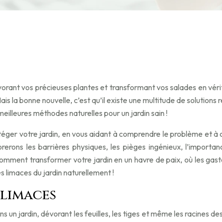
vorant vos précieuses plantes et transformant vos salades en vérit
s la bonne nouvelle, c’est qu’il existe une multitude de solutions 
eilleures méthodes naturelles pour un jardin sain !
r votre jardin, en vous aidant à comprendre le problème et à chois
rerons les barrières physiques, les pièges ingénieux, l’importan
comment transformer votre jardin en un havre de paix, où les ga
 limaces du jardin naturellement !
limaces
 jardin, dévorant les feuilles, les tiges et même les racines des p