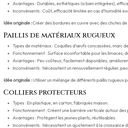
Avantages : Durables, esthétiques (si bien intégrées), effic
Inconvénients : Coût, efficacité limitée en cas d’humidité ex
Idée originale :
Créer des bordures en cuivre avec des chutes de p
Paillis de matériaux rugueux
Types de matériaux : Coquilles d’œufs concassées, marc de ca
Fonctionnement : Surface inconfortable pour les limaces,
Avantages : Peu coûteux, facilement disponibles, améliorent
Inconvénients : Nécessitent un renouvellement régulier, peu
Idée originale :
Utiliser un mélange de différents paillis rugueux 
Colliers protecteurs
Types : En plastique, en carton, fabriqués maison.
Fonctionnement : Créent une barrière verticale autour des 
Avantages : Protègent les jeunes plants, réutilisables.
Inconvénients : Nécessitent un ajustement à la croissance d