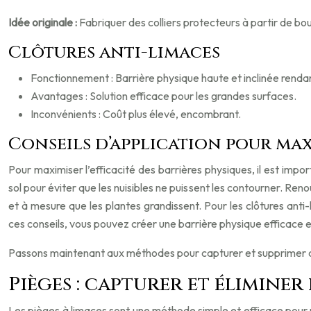
Idée originale :
Fabriquer des colliers protecteurs à partir de bou
Clôtures anti-limaces
Fonctionnement : Barrière physique haute et inclinée rendant 
Avantages : Solution efficace pour les grandes surfaces.
Inconvénients : Coût plus élevé, encombrant.
Conseils d’application pour maxi
Pour maximiser l’efficacité des barrières physiques, il est impo
sol pour éviter que les nuisibles ne puissent les contourner. Reno
et à mesure que les plantes grandissent. Pour les clôtures anti
ces conseils, vous pouvez créer une barrière physique efficace e
Passons maintenant aux méthodes pour capturer et supprimer ce
Pièges : capturer et éliminer 
Les pièges à limaces sont une méthode simple et efficace pour rédu