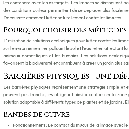
les confondre avec les escargots. Les limaces se distinguent par 
des conditions qui leur permettent de se déplacer plus facilement
Découvrez comment lutter naturellement contre les limaces.
Pourquoi choisir des méthodes 
L’utilisation de solutions écologiques pour lutter contre les l
sur l’environnement, en polluant le sol et l’eau, et en affectant l
animaux domestiques et les humains. Les solutions écologiques
favorisent la biodiversité et contribuent à créer un jardin plus s
Barrières physiques : une dé
Les barrières physiques représentent une stratégie simple et ef
peuvent pas franchir, les obligeant ainsi à contourner la zone
solution adaptable à différents types de plantes et de jardins. E
Bandes de cuivre
Fonctionnement : Le contact du mucus de la limace avec le c