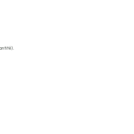
antité).