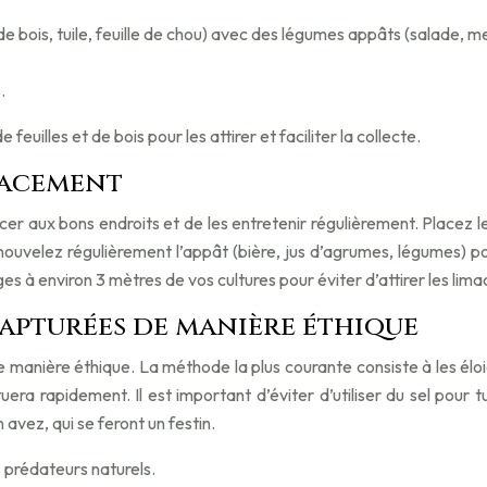
e bois, tuile, feuille de chou) avec des légumes appâts (salade, me
.
euilles et de bois pour les attirer et faciliter la collecte.
placement
lacer aux bons endroits et de les entretenir régulièrement. Placez 
elez régulièrement l’appât (bière, jus d’agrumes, légumes) pour
èges à environ 3 mètres de vos cultures pour éviter d’attirer les lima
apturées de manière éthique
 de manière éthique. La méthode la plus courante consiste à les él
ra rapidement. Il est important d’éviter d’utiliser du sel pour tu
 avez, qui se feront un festin.
s prédateurs naturels.