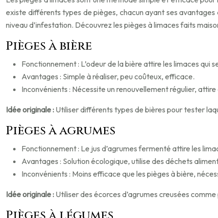
existe différents types de pièges, chacun ayant ses avantages e
niveau d’infestation. Découvrez les pièges à limaces faits maison
Pièges à bière
Fonctionnement : L’odeur de la bière attire les limaces qui se
Avantages : Simple à réaliser, peu coûteux, efficace.
Inconvénients : Nécessite un renouvellement régulier, attir
Idée originale :
Utiliser différents types de bières pour tester laqu
Pièges à agrumes
Fonctionnement : Le jus d’agrumes fermenté attire les lima
Avantages : Solution écologique, utilise des déchets aliment
Inconvénients : Moins efficace que les pièges à bière, néces
Idée originale :
Utiliser des écorces d’agrumes creusées comme 
Pièges à légumes