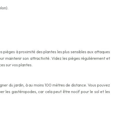
lon).
les pièges à proximité des plantes les plus sensibles aux attaques
 maintenir son attractivité. Videz les pièges régulièrement et
ces sur vos plantes.
oigner du jardin, à au moins 100 mètres de distance. Vous pouvez
er les gastéropodes, car cela peut être nocif pour le sol et les