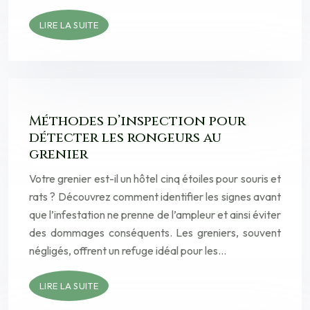
LIRE LA SUITE
Méthodes d’inspection pour
détecter les rongeurs au
grenier
Votre grenier est-il un hôtel cinq étoiles pour souris et
rats ? Découvrez comment identifier les signes avant
que l’infestation ne prenne de l’ampleur et ainsi éviter
des dommages conséquents. Les greniers, souvent
négligés, offrent un refuge idéal pour les…
LIRE LA SUITE