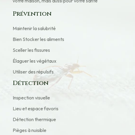
votre maison, mais aussi pour votre santé
Prévention
Maintenir la salubrité
Bien Stocker les aliments
Sceller les fissures
Élaguer les végétaux
Utiliser des répulsifs
Détection
Inspection visuelle
Lieu et espace favoris
Détection thermique
Pièges à nuisible