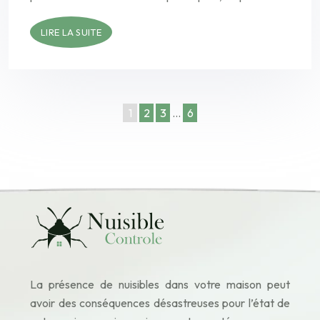
LIRE LA SUITE
1
2
3
…
6
La présence de nuisibles dans votre maison peut
avoir des conséquences désastreuses pour l’état de