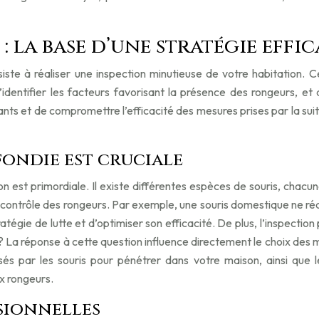
: la base d’une stratégie effi
siste à réaliser une inspection minutieuse de votre habitation.
d’identifier les facteurs favorisant la présence des rongeurs, e
nts et de compromettre l’efficacité des mesures prises par la suit
ondie est cruciale
son est primordiale. Il existe différentes espèces de souris, cha
de contrôle des rongeurs. Par exemple, une souris domestique ne 
égie de lutte et d’optimiser son efficacité. De plus, l’inspection 
ds ? La réponse à cette question influence directement le choix de
ilisés par les souris pour pénétrer dans votre maison, ainsi que 
ux rongeurs.
sionnelles