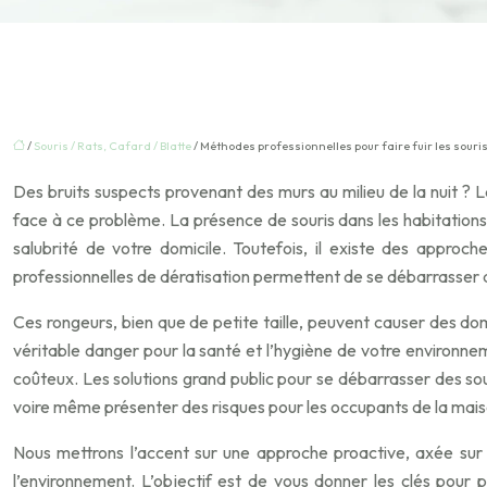
/
Souris / Rats, Cafard / Blatte
/ Méthodes professionnelles pour faire fuir les souri
Des bruits suspects provenant des murs au milieu de la nuit ?
face à ce problème. La présence de souris dans les habitations
salubrité de votre domicile. Toutefois, il existe des approch
professionnelles de dératisation permettent de se débarrasser 
Ces rongeurs, bien que de petite taille, peuvent causer des do
véritable danger pour la santé et l’hygiène de votre environn
coûteux. Les solutions grand public pour se débarrasser des sou
voire même présenter des risques pour les occupants de la maiso
Nous mettrons l’accent sur une approche proactive, axée sur l
l’environnement. L’objectif est de vous donner les clés pour 