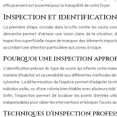
efficacement est essentiel pour la tranquillité de votre foyer.
Inspection et identification 
La première étape cruciale dans la lutte contre les souris con
démarche permet d’obtenir une vision claire de la situation, 
inspection superficielle risque de masquer des éléments importa
accordant une attention particulière aux zones à risque.
Pourquoi une inspection approf
L’identification précise du type de souris qui infeste votre mai
matière d’habitat, et sa sensibilité aux différentes méthodes 
sylvestre. La détermination de l’espèce permet d’adapter la strat
individus isolés, ou d’une colonie bien établie avec plusieurs ni
Enfin, l’inspection permet de localiser les points d’entrée ut
indispensables pour cibler les interventions et bloquer l’accès a
Techniques d’inspection profes