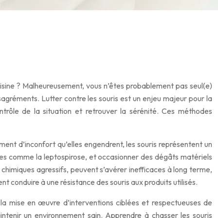
uisine ? Malheureusement, vous n’êtes probablement pas seul(e)
agréments. Lutter contre les souris est un enjeu majeur pour la
ontrôle de la situation et retrouver la sérénité. Ces méthodes
ent d’inconfort qu’elles engendrent, les souris représentent un
ies comme la leptospirose, et occasionner des dégâts matériels
 chimiques agressifs, peuvent s’avérer inefficaces à long terme,
conduire à une résistance des souris aux produits utilisés.
t la mise en œuvre d’interventions ciblées et respectueuses de
aintenir un environnement sain. Apprendre à chasser les souris