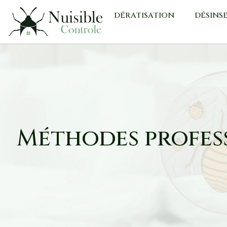
DÉRATISATION
DÉSINS
Méthodes profess