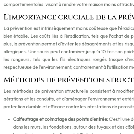
comportementales, visant à rendre votre maison moins attractive 
L’importance cruciale de la pr
La prévention est intrinsèquement moins coûteuse que l’éradicat
bien établie. Les coûts liés à l’éradication, tels que l’achat d
plus, la prévention permet d’éviter les désagréments et les risqu
allergiques. Une souris peut contaminer jusqu’à 10 fois son poi
les rongeurs, tels que les fils électriques rongés (risque d
respectueuse de l’environnement, contrairement à l’utilisation ma
Méthodes de prévention structu
Les méthodes de prévention structurelle consistent à modifier l
aérations et les conduits, et d’aménager l’environnement extéri
protection durable et efficace contre les infestations de parasite
Calfeutrage et colmatage des points d’entrée:
C’est l’une d
dans les murs, les fondations, autour des tuyaux et des câbl