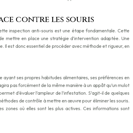
cace contre les souris
 Cette inspection anti-souris est une étape fondamentale. Cette
t de mettre en place une stratégie d’intervention adaptée. Une
e. Il est donc essentiel de procéder avec méthode et rigueur, en
cune ayant ses propres habitudes alimentaires, ses préférences en
réagira pas forcément de la même manière à un appât qu’un mulot
permet d’évaluer l’ampleur de l’infestation. S’agit-il de quelques
s méthodes de contrôle à mettre en œuvre pour éliminer les souris.
les zones où elles sont les plus actives. Ces informations sont