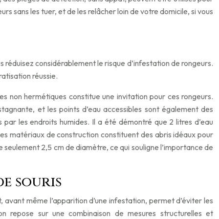
rs sans les tuer, et de les relâcher loin de votre domicile, si vous
vous réduisez considérablement le risque d’infestation de rongeurs.
ratisation réussie.
les non hermétiques constitue une invitation pour ces rongeurs.
 stagnante, et les points d’eau accessibles sont également des
es par les endroits humides. Il a été démontré que 2 litres d’eau
 les matériaux de construction constituent des abris idéaux pour
ou de seulement 2,5 cm de diamètre, ce qui souligne l’importance de
de souris
, avant même l’apparition d’une infestation, permet d’éviter les
on repose sur une combinaison de mesures structurelles et