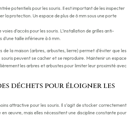
rée potentiels pour les souris. Il est important de les inspecter
cer la protection. Un espace de plus de 6 mm sous une porte
oies d’accès pour les souris. L’installation de grilles anti-
 d’une taille inférieure à 6 mm.
de la maison (arbres, arbustes, lierre) permet d’éviter que les
 les souris peuvent se cacher et se reproduire. Maintenir un espace
lièrement les arbres et arbustes pour limiter leur proximité avec
es déchets pour éloigner les
s attractive pour les souris. Il s’agit de stocker correctement
 en œuvre, mais elles nécessitent une discipline constante pour