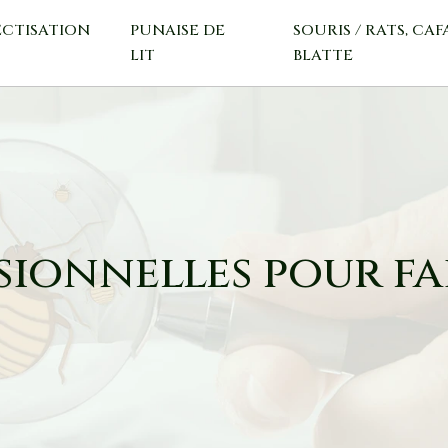
ECTISATION
PUNAISE DE
SOURIS / RATS, CAF
LIT
BLATTE
ionnelles pour fair