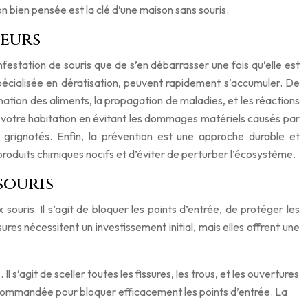
n bien pensée est la clé d’une maison sans souris.
geurs
festation de souris que de s’en débarrasser une fois qu’elle est
e spécialisée en dératisation, peuvent rapidement s’accumuler. De
ination des aliments, la propagation de maladies, et les réactions
de votre habitation en évitant les dommages matériels causés par
s grignotés. Enfin, la prévention est une approche durable et
 produits chimiques nocifs et d’éviter de perturber l’écosystème.
souris
ouris. Il s’agit de bloquer les points d’entrée, de protéger les
es nécessitent un investissement initial, mais elles offrent une
l s’agit de sceller toutes les fissures, les trous, et les ouvertures
t recommandée pour bloquer efficacement les points d’entrée. La