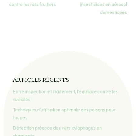
contre les rats fruitiers
insecticides en aérosol
domestiques
Articles récents
Entre inspection et traitement, l’équilibre contre les
nuisibles
Techniques d’utilisation optimale des poisons pour
taupes
Détection précoce des vers xylophages en
charpente