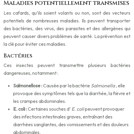
Maladies potentiellement transmises
Les cafards, qu’ils soient volants ou non, sont des vecteurs
potentiels de nombreuses maladies. Ils peuvent transporter
des bactéries, des virus, des parasites et des allergènes qui
peuvent causer divers problèmes de santé. La prévention est
la clé pour éviter ces maladies.
Bactéries
Ces insectes peuvent transmettre plusieurs bactéries
dangereuses, notamment :
Salmonellose :
Causée par la bactérie
Salmonella
, elle
provoque des symptômes tels que la diarrhée, la fièvre et
les crampes abdominales.
E. coli :
Certaines souches d’
E. coli
peuvent provoquer
des infections intestinales graves, entraînant des
diarrhées sanglantes, des vomissements et des douleurs
abdominales.