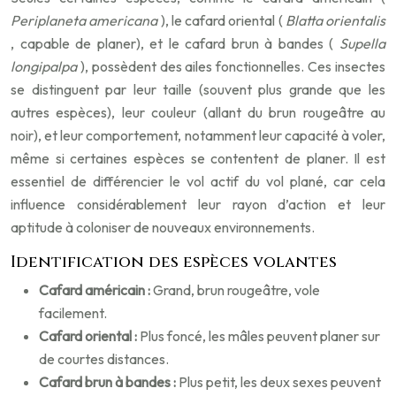
Periplaneta americana
), le cafard oriental (
Blatta orientalis
, capable de planer), et le cafard brun à bandes (
Supella
longipalpa
), possèdent des ailes fonctionnelles. Ces insectes
se distinguent par leur taille (souvent plus grande que les
autres espèces), leur couleur (allant du brun rougeâtre au
noir), et leur comportement, notamment leur capacité à voler,
même si certaines espèces se contentent de planer. Il est
essentiel de différencier le vol actif du vol plané, car cela
influence considérablement leur rayon d’action et leur
aptitude à coloniser de nouveaux environnements.
Identification des espèces volantes
Cafard américain :
Grand, brun rougeâtre, vole
facilement.
Cafard oriental :
Plus foncé, les mâles peuvent planer sur
de courtes distances.
Cafard brun à bandes :
Plus petit, les deux sexes peuvent