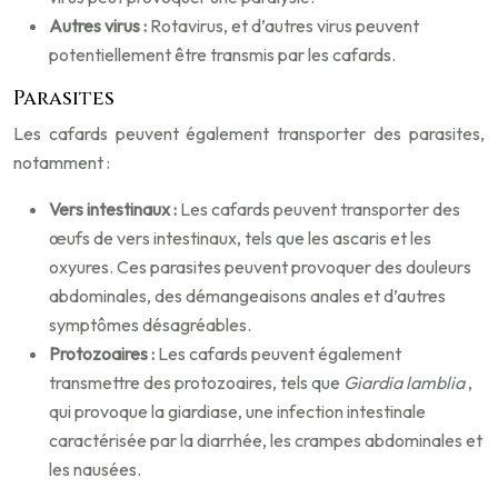
Autres virus :
Rotavirus, et d’autres virus peuvent
potentiellement être transmis par les cafards.
Parasites
Les cafards peuvent également transporter des parasites,
notamment :
Vers intestinaux :
Les cafards peuvent transporter des
œufs de vers intestinaux, tels que les ascaris et les
oxyures. Ces parasites peuvent provoquer des douleurs
abdominales, des démangeaisons anales et d’autres
symptômes désagréables.
Protozoaires :
Les cafards peuvent également
transmettre des protozoaires, tels que
Giardia lamblia
,
qui provoque la giardiase, une infection intestinale
caractérisée par la diarrhée, les crampes abdominales et
les nausées.