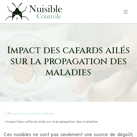
Impact des cafards ailés
sur la propagation des
maladies
/
Souris / Rats, Cafard / Blatte
/ Impact des cafards ailés sur la propagation des maladies
Ces nuisibles ne sont pas seulement une source de dégoût,