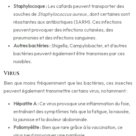
Staphylocoque :
Les cafards peuvent transporter des
souches de
Staphylococcus aureus
, dont certaines sont
résistantes aux antibiotiques (SARM). Ces infections
peuvent provoquer des infections cutanées, des
pneumonies et des infections sanguines.
Autres bactéries :
Shigella, Campylobacter, et d’autres
bactéries peuvent également être transmises par ces
nuisibles.
Virus
Bien que moins fréquemment que les bactéries, ces insectes
peuvent également transmettre certains virus, notamment :
Hépatite A :
Ce virus provoque une inflammation du foie,
entraînant des symptômes tels que la fatigue, la nausée,
la jaunisse et la douleur abdominale.
Poliomyélite :
Bien que rare grâce à la vaccination, ce
virus peut provoquer une paralysie.