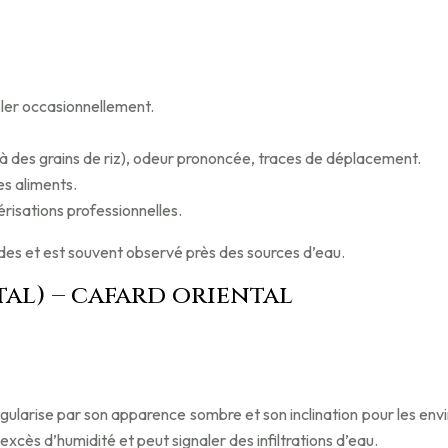
ler occasionnellement.
 des grains de riz), odeur prononcée, traces de déplacement.
s aliments.
érisations professionnelles.
des et est souvent observé près des sources d’eau.
tal) – cafard oriental
ngularise par son apparence sombre et son inclination pour les e
excès d’humidité et peut signaler des infiltrations d’eau.