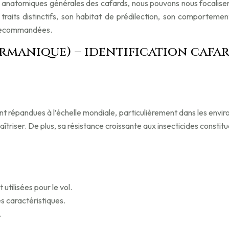
anatomiques générales des cafards, nous pouvons nous focaliser s
raits distinctifs, son habitat de prédilection, son comportement
e recommandées.
rmanique) – identification caf
 répandues à l’échelle mondiale, particulièrement dans les enviro
îtriser. De plus, sa résistance croissante aux insecticides constit
tilisées pour le vol.
s caractéristiques.
.