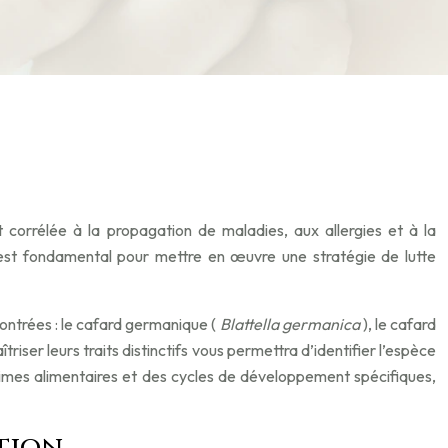
 corrélée à la propagation de maladies, aux allergies et à la
s est fondamental pour mettre en œuvre une stratégie de lutte
contrées : le cafard germanique (
Blattella germanica
), le cafard
aîtriser leurs traits distinctifs vous permettra d’identifier l’espèce
gimes alimentaires et des cycles de développement spécifiques,
ation