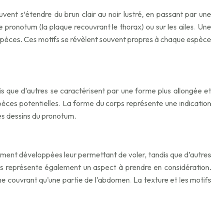
vent s’étendre du brun clair au noir lustré, en passant par une
 pronotum (la plaque recouvrant le thorax) ou sur les ailes. Une
 espèces. Ces motifs se révèlent souvent propres à chaque espèce
dis que d’autres se caractérisent par une forme plus allongée et
spèces potentielles. La forme du corps représente une indication
les dessins du pronotum.
inement développées leur permettant de voler, tandis que d’autres
rps représente également un aspect à prendre en considération.
e couvrant qu’une partie de l’abdomen. La texture et les motifs