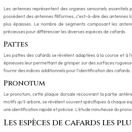
Les antennes représentent des organes sensoriels essentiels p
possèdent des antennes filiformes, c’est-à-dire des antennes 
plus épaisses. Le nombre de segments composant les antennes
précieuses pour différencier les diverses espèces de cafards.
Pattes
Les pattes des cafards se révèlent adaptées à la course et à 
épineuses leur permettant de grimper sur des surfaces rugueuses
fournir des indices additionnels pour l’identification des cafards.
Pronotum
Le pronotum, cette plaque dorsale recouvrant la partie antérie
motifs qu’il arbore, se révèlent souvent spécifiques à chaque 
une identification rapide et précise. L’étude minutieuse du pron
Les espèces de cafards les pl