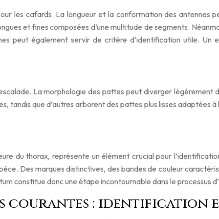
our les cafards. La longueur et la conformation des antennes pe
longues et fines composées d’une multitude de segments. Néanmo
 peut également servir de critère d’identification utile. Un
l’escalade. La morphologie des pattes peut diverger légèrement 
, tandis que d’autres arborent des pattes plus lisses adaptées à 
ure du thorax, représente un élément crucial pour l’identificatio
espèce. Des marques distinctives, des bandes de couleur caractéri
otum constitue donc une étape incontournable dans le processus d’
us courantes : identification 