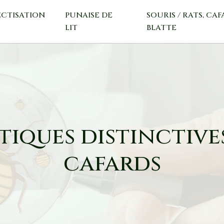
ECTISATION
PUNAISE DE
SOURIS / RATS, CAF
LIT
BLATTE
tiques distinctives
cafards