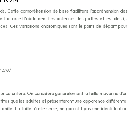
rds. Cette compréhension de base facilitera l’appréhension des
, le thorax et l’abdomen. Les antennes, les pattes et les ailes (si
pèces. Ces variations anatomiques sont le point de départ pour
mons)
t sur ce critère. On considère généralement la taille moyenne d’un
tites que les adultes et présenteront une apparence différente.
e. La taille, à elle seule, ne garantit pas une identification