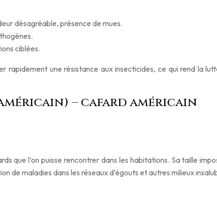
odeur désagréable, présence de mues.
athogènes.
ions ciblées.
apidement une résistance aux insecticides, ce qui rend la lutte 
américain) – cafard américain
ds que l’on puisse rencontrer dans les habitations. Sa taille imp
tion de maladies dans les réseaux d’égouts et autres milieux insalu