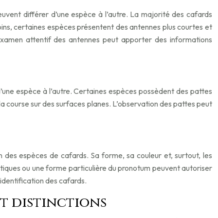
uvent différer d’une espèce à l’autre. La majorité des cafards
ins, certaines espèces présentent des antennes plus courtes et
 examen attentif des antennes peut apporter des informations
d’une espèce à l’autre. Certaines espèces possèdent des pattes
la course sur des surfaces planes. L’observation des pattes peut
n des espèces de cafards. Sa forme, sa couleur et, surtout, les
stiques ou une forme particulière du pronotum peuvent autoriser
identification des cafards.
et distinctions