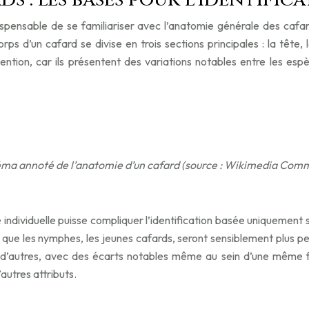
dispensable de se familiariser avec l’anatomie générale des cafa
corps d’un cafard se divise en trois sections principales : la tête
ntion, car ils présentent des variations notables entre les es
ma annoté de l’anatomie d’un cafard (source : Wikimedia Com
ité individuelle puisse compliquer l’identification basée uniquemen
que les nymphes, les jeunes cafards, seront sensiblement plus pe
autres, avec des écarts notables même au sein d’une même famill
autres attributs.