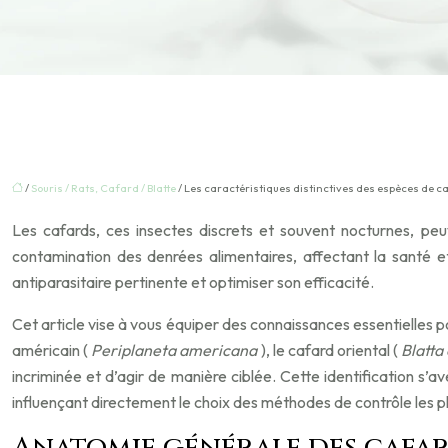
/
Souris / Rats, Cafard / Blatte
/ Les caractéristiques distinctives des espèces de c
Les cafards, ces insectes discrets et souvent nocturnes, peu
contamination des denrées alimentaires, affectant la santé e
antiparasitaire pertinente et optimiser son efficacité.
Cet article vise à vous équiper des connaissances essentielles 
américain (
Periplaneta americana
), le cafard oriental (
Blatta
incriminée et d’agir de manière ciblée. Cette identification 
influençant directement le choix des méthodes de contrôle les 
Anatomie générale des cafards