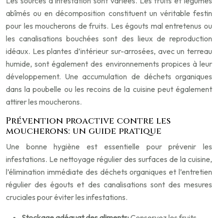
Les sources d’infestation sont variées. Les fruits et légumes
abîmés ou en décomposition constituent un véritable festin
pour les moucherons de fruits. Les égouts mal entretenus ou
les canalisations bouchées sont des lieux de reproduction
idéaux. Les plantes d’intérieur sur-arrosées, avec un terreau
humide, sont également des environnements propices à leur
développement. Une accumulation de déchets organiques
dans la poubelle ou les recoins de la cuisine peut également
attirer les moucherons.
Prévention proactive contre les
moucherons: un guide pratique
Une bonne hygiène est essentielle pour prévenir les
infestations. Le nettoyage régulier des surfaces de la cuisine,
l’élimination immédiate des déchets organiques et l’entretien
régulier des égouts et des canalisations sont des mesures
cruciales pour éviter les infestations.
Stockage adéquat des aliments:
Conservez les fruits,