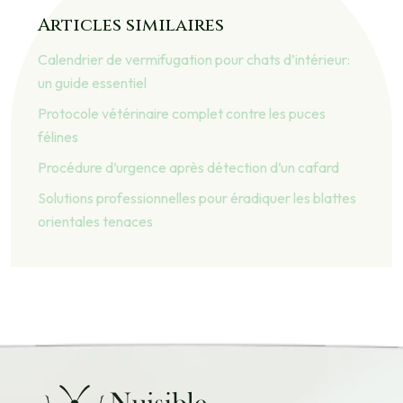
Articles similaires
Calendrier de vermifugation pour chats d’intérieur:
un guide essentiel
Protocole vétérinaire complet contre les puces
félines
Procédure d’urgence après détection d’un cafard
Solutions professionnelles pour éradiquer les blattes
orientales tenaces