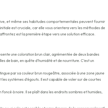
inctive, et même ses habitudes comportementales peuvent fournir
initiale est cruciale, car elle vous orientera vers les méthodes de
 affrontez est la première étape vers une solution efficace.
présente une coloration brun clair, agrémentée de deux bandes
lles de bain, en quête d’humidité et de nourriture. C’est un
stingue par sa couleur brun rougeâtre, associée à une zone jaune
t les systèmes d’égouts. Il est capable de voler sur de courtes
foncé à noire. Il se plaît dans les endroits sombres et humides,