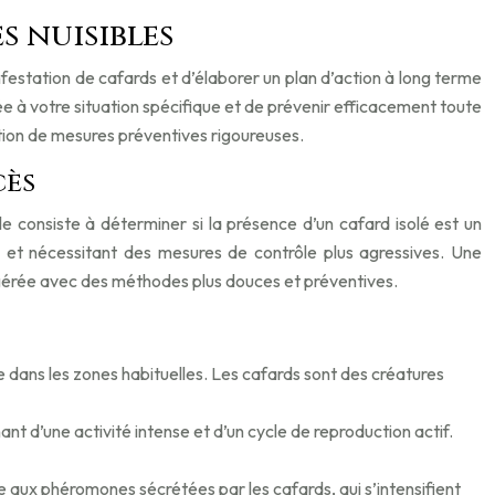
s nuisibles
nfestation de cafards et d’élaborer un plan d’action à long terme
e à votre situation spécifique et de prévenir efficacement toute
option de mesures préventives rigoureuses.
cès
le consiste à déterminer si la présence d’un cafard isolé est un
e et nécessitant des mesures de contrôle plus agressives. Une
 gérée avec des méthodes plus douces et préventives.
 dans les zones habituelles. Les cafards sont des créatures
d’une activité intense et d’un cycle de reproduction actif.
aux phéromones sécrétées par les cafards, qui s’intensifient