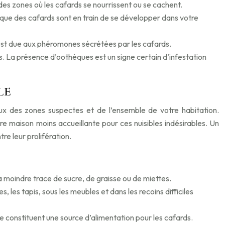
 des zones où les cafards se nourrissent ou se cachent.
e que des cafards sont en train de se développer dans votre
est due aux phéromones sécrétées par les cafards.
. La présence d’oothèques est un signe certain d’infestation
le
eux des zones suspectes et de l’ensemble de votre habitation.
otre maison moins accueillante pour ces nuisibles indésirables. Un
re leur prolifération.
 moindre trace de sucre, de graisse ou de miettes.
, les tapis, sous les meubles et dans les recoins difficiles
re constituent une source d’alimentation pour les cafards.