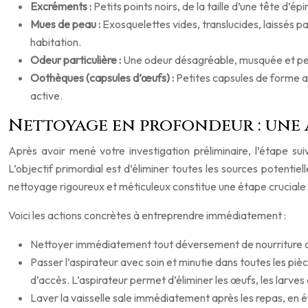
Excréments :
Petits points noirs, de la taille d’une tête d’
Mues de peau :
Exosquelettes vides, translucides, laissés p
habitation.
Odeur particulière :
Une odeur désagréable, musquée et pers
Oothèques (capsules d’œufs) :
Petites capsules de forme a
active.
Nettoyage en profondeur : une
Après avoir mené votre investigation préliminaire, l’étape s
L’objectif primordial est d’éliminer toutes les sources potentiel
nettoyage rigoureux et méticuleux constitue une étape cruciale da
Voici les actions concrètes à entreprendre immédiatement :
Nettoyer immédiatement tout déversement de nourriture ou d
Passer l’aspirateur avec soin et minutie dans toutes les pièce
d’accès. L’aspirateur permet d’éliminer les œufs, les larves 
Laver la vaisselle sale immédiatement après les repas, en év