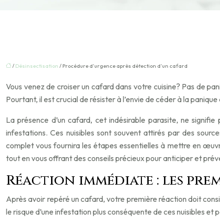
/
Désinsectisation
/ Procédure d’urgence après détection d’un cafard
Vous venez de croiser un cafard dans votre cuisine? Pas de pan
Pourtant, il est crucial de résister à l’envie de céder à la pani
La présence d’un cafard, cet indésirable parasite, ne signifi
infestations. Ces nuisibles sont souvent attirés par des source
complet vous fournira les étapes essentielles à mettre en œuv
tout en vous offrant des conseils précieux pour anticiper et préve
Réaction immédiate : les pre
Après avoir repéré un cafard, votre première réaction doit cons
le risque d’une infestation plus conséquente de ces nuisibles et p