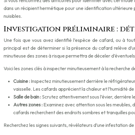
Si vous rencontrez des difficultés pour identifier avec certitude
dans un récipient hermétique pour une identification ultérieure 
nuisibles.
Investigation préliminaire : dét
Une fois que vous avez identifié l’espèce de cafard, ou à tout 
principal est de déterminer si la présence du cafard relève d’u
minutieuse des zones à risque permettra de déceler d’éventuels 
Voici les zones clés à inspecter minutieusement à la recherche de 
Cuisine :
Inspectez minutieusement derrière le réfrigérateur, 
vaisselle. Les cafards apprécient la chaleur et l’humidité de
Salle de bain :
Scrutez attentivement sous l’évier, derrière le
Autres zones :
Examinez avec attention sous les meubles, da
cafards recherchent des endroits sombres et tranquilles pou
Recherchez les signes suivants, révélateurs d’une infestation de 