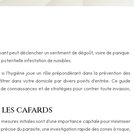
mpant peut déclencher un sentiment de dégoût, voire de panique.
potentielle infestation de nuisibles.
 si l’hygiène joue un rôle prépondérant dans la prévention des
filtrer dans votre domicile par divers points d’entrée. Ce guide
de connaissances et de stratégies pour contrer toute invasion,
 les cafards
 mesures initiales sont d’une importance capitale pour minimiser
n précise du parasite, une investigation rapide des zones à risque,