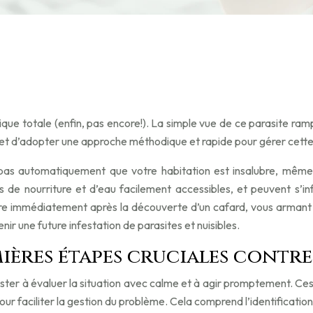
ique totale (enfin, pas encore!). La simple vue de ce parasite ra
que et d’adopter une approche méthodique et rapide pour gérer cette 
e pas automatiquement que votre habitation est insalubre, même
s de nourriture et d’eau facilement accessibles, et peuvent s’in
re immédiatement après la découverte d’un cafard, vous armant 
nir une future infestation de parasites et nuisibles.
mières étapes cruciales contre
ister à évaluer la situation avec calme et à agir promptement. Ces
our faciliter la gestion du problème. Cela comprend l’identificatio