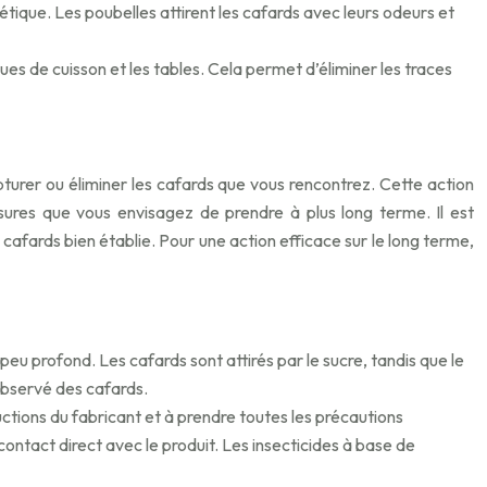
étique. Les poubelles attirent les cafards avec leurs odeurs et
aques de cuisson et les tables. Cela permet d’éliminer les traces
pturer ou éliminer les cafards que vous rencontrez. Cette action
sures que vous envisagez de prendre à plus long terme. Il est
cafards bien établie. Pour une action efficace sur le long terme,
u profond. Les cafards sont attirés par le sucre, tandis que le
observé des cafards.
tructions du fabricant et à prendre toutes les précautions
ontact direct avec le produit. Les insecticides à base de