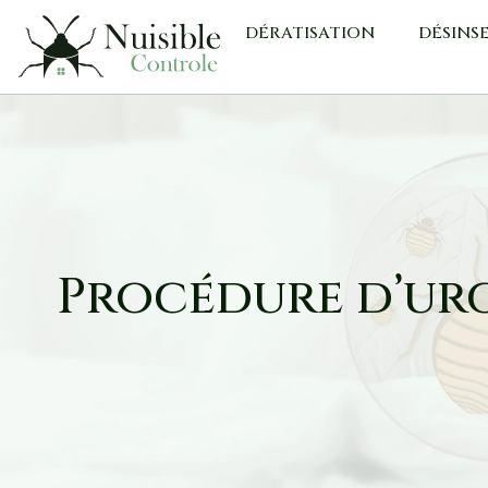
DÉRATISATION
DÉSINS
Procédure d’urg