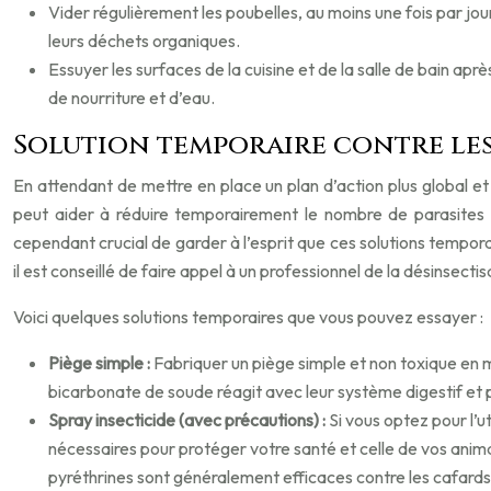
Vider régulièrement les poubelles, au moins une fois par jou
leurs déchets organiques.
Essuyer les surfaces de la cuisine et de la salle de bain aprè
de nourriture et d’eau.
Solution temporaire contre les 
En attendant de mettre en place un plan d’action plus global et
peut aider à réduire temporairement le nombre de parasites p
cependant crucial de garder à l’esprit que ces solutions tempora
il est conseillé de faire appel à un professionnel de la désinsectis
Voici quelques solutions temporaires que vous pouvez essayer :
Piège simple :
Fabriquer un piège simple et non toxique en m
bicarbonate de soude réagit avec leur système digestif et 
Spray insecticide (avec précautions) :
Si vous optez pour l’ut
nécessaires pour protéger votre santé et celle de vos anima
pyréthrines sont généralement efficaces contre les cafards