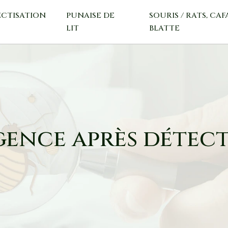
ECTISATION
PUNAISE DE
SOURIS / RATS, CAF
LIT
BLATTE
ence après détec