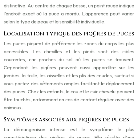
distinctive. Au centre de chaque bosse, un point rouge indique
l’endroit exact où la puce a mordu. L’apparence peut varier
selon le type de peau et la sensibilité individuelle.
Localisation typique des piqûres de puces
Les puces piquent de préférence les zones du corps les plus
accessibles. Les chevilles et les pieds sont des cibles
courantes, car proches du sol où les puces se trouvent.
Cependant, les piqûres peuvent aussi apparaître sur les
jambes, la taille, les aisselles et les plis des coudes, surtout si
vous portez des vêtements amples facilitant le déplacement
des puces. Chez les enfants, le cou et le cuir chevelu peuvent
être touchés, notamment en cas de contact régulier avec des
animaux.
Symptômes associés aux piqûres de puces
La démangeaison intense est le symptôme le plus
caractéristique des piqûres de puces. Elle résulte d’une