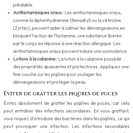
préalable.
Antihistaminiques oraux :
Les antihistaminiques oraux,
comme la diphenhydramine (Benadryl) ou la cétirizine
(Zyrtec), peuvent aider à calmer les démangeaisons en
bloquant l’action de l’histamine, une substance libérée
par le corps en réponse à une réaction allergique. Les
antihistaminiques oraux peuvent induire une somnolence.
Lotions à la calamine :
La lotion à la calamine possède
des propriétés apaisantes et protectrices. Appliquez une
fine couche sur les piqûres pour soulager les
démangeaisons et protéger la peau.
Éviter de gratter les piqûres de puces
Évitez absolument de gratter les piqûres de puces, car cela
peut entraîner des infections secondaires. En vous grattant,
vous risquez d’introduire des bactéries dans les piqûres, ce qui
peut provoquer une infection. Les infections secondaires