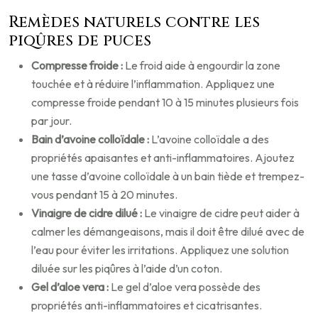
Remèdes naturels contre les
piqûres de puces
Compresse froide :
Le froid aide à engourdir la zone
touchée et à réduire l’inflammation. Appliquez une
compresse froide pendant 10 à 15 minutes plusieurs fois
par jour.
Bain d’avoine colloïdale :
L’avoine colloïdale a des
propriétés apaisantes et anti-inflammatoires. Ajoutez
une tasse d’avoine colloïdale à un bain tiède et trempez-
vous pendant 15 à 20 minutes.
Vinaigre de cidre dilué :
Le vinaigre de cidre peut aider à
calmer les démangeaisons, mais il doit être dilué avec de
l’eau pour éviter les irritations. Appliquez une solution
diluée sur les piqûres à l’aide d’un coton.
Gel d’aloe vera :
Le gel d’aloe vera possède des
propriétés anti-inflammatoires et cicatrisantes.