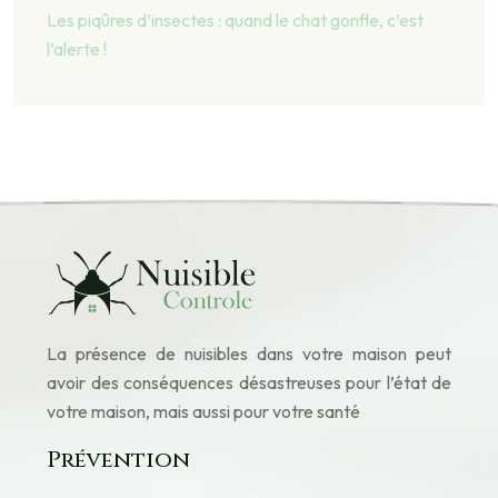
Les piqûres d’insectes : quand le chat gonfle, c’est
l’alerte !
La présence de nuisibles dans votre maison peut
avoir des conséquences désastreuses pour l’état de
votre maison, mais aussi pour votre santé
Prévention