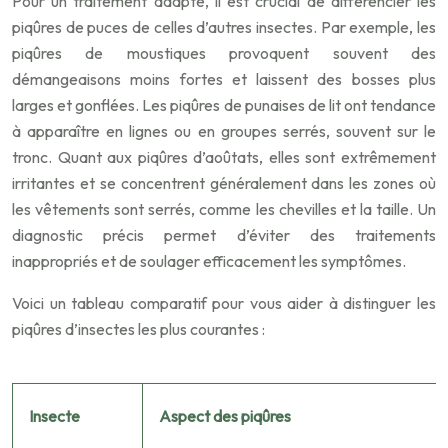
Pour un traitement adapté, il est crucial de différencier les
piqûres de puces de celles d’autres insectes. Par exemple, les
piqûres de moustiques provoquent souvent des
démangeaisons moins fortes et laissent des bosses plus
larges et gonflées. Les piqûres de punaises de lit ont tendance
à apparaître en lignes ou en groupes serrés, souvent sur le
tronc. Quant aux piqûres d’aoûtats, elles sont extrêmement
irritantes et se concentrent généralement dans les zones où
les vêtements sont serrés, comme les chevilles et la taille. Un
diagnostic précis permet d’éviter des traitements
inappropriés et de soulager efficacement les symptômes.
Voici un tableau comparatif pour vous aider à distinguer les
piqûres d’insectes les plus courantes :
Insecte
Aspect des piqûres