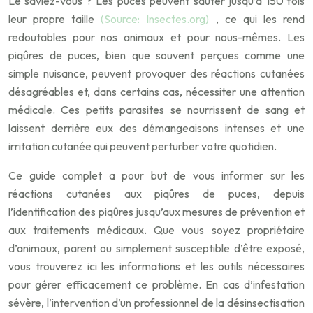
Le saviez-vous ? Les puces peuvent sauter jusqu’à 150 fois
leur propre taille
(Source: Insectes.org)
, ce qui les rend
redoutables pour nos animaux et pour nous-mêmes. Les
piqûres de puces, bien que souvent perçues comme une
simple nuisance, peuvent provoquer des réactions cutanées
désagréables et, dans certains cas, nécessiter une attention
médicale. Ces petits parasites se nourrissent de sang et
laissent derrière eux des démangeaisons intenses et une
irritation cutanée qui peuvent perturber votre quotidien.
Ce guide complet a pour but de vous informer sur les
réactions cutanées aux piqûres de puces, depuis
l’identification des piqûres jusqu’aux mesures de prévention et
aux traitements médicaux. Que vous soyez propriétaire
d’animaux, parent ou simplement susceptible d’être exposé,
vous trouverez ici les informations et les outils nécessaires
pour gérer efficacement ce problème. En cas d’infestation
sévère, l’intervention d’un professionnel de la désinsectisation