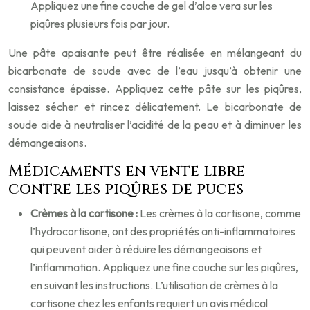
Appliquez une fine couche de gel d’aloe vera sur les
piqûres plusieurs fois par jour.
Une pâte apaisante peut être réalisée en mélangeant du
bicarbonate de soude avec de l’eau jusqu’à obtenir une
consistance épaisse. Appliquez cette pâte sur les piqûres,
laissez sécher et rincez délicatement. Le bicarbonate de
soude aide à neutraliser l’acidité de la peau et à diminuer les
démangeaisons.
Médicaments en vente libre
contre les piqûres de puces
Crèmes à la cortisone :
Les crèmes à la cortisone, comme
l’hydrocortisone, ont des propriétés anti-inflammatoires
qui peuvent aider à réduire les démangeaisons et
l’inflammation. Appliquez une fine couche sur les piqûres,
en suivant les instructions. L’utilisation de crèmes à la
cortisone chez les enfants requiert un avis médical