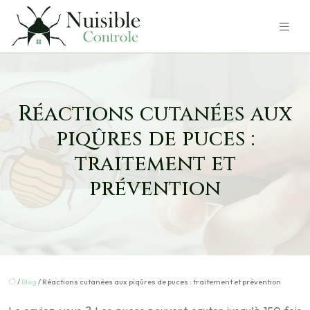
Réactions cutanées aux
piqûres de puces :
traitement et
prévention
/
Blog
/ Réactions cutanées aux piqûres de puces : traitement et prévention