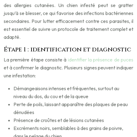
des allergies cutanées. Un chien infesté peut se gratter
jusqu’à se blesser, ce qui favorise des infections bactériennes
secondaires. Pour lutter efficacement contre ces parasites, il
est essentiel de suivre un protocole de traitement complet et
adapté.
Étape 1 : identification et diagnostic
La première étape consiste à
identifier la présence de puces
et à confirmer le diagnostic. Plusieurs signes peuvent indiquer
une infestation:
Démangeaisons intenses et fréquentes, surtout au
niveau du dos, du cou et de la queue
Perte de poils, laissant apparaître des plaques de peau
dénudées
Présence de croûtes et de lésions cutanées
Excréments noirs, semblables à des grains de poivre,
dans le pelage du chien