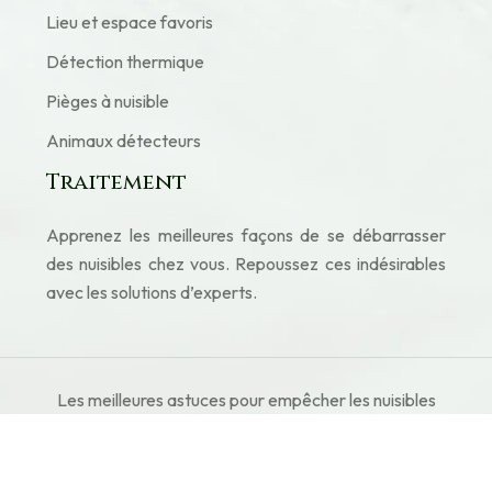
Lieu et espace favoris
Détection thermique
Pièges à nuisible
Animaux détecteurs
Traitement
Apprenez les meilleures façons de se débarrasser
des nuisibles chez vous. Repoussez ces indésirables
avec les solutions d’experts.
Les meilleures astuces pour empêcher les nuisibles
de s'installer chez vous.
Plan du site