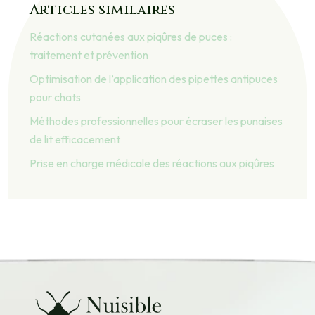
Articles similaires
Réactions cutanées aux piqûres de puces :
traitement et prévention
Optimisation de l’application des pipettes antipuces
pour chats
Méthodes professionnelles pour écraser les punaises
de lit efficacement
Prise en charge médicale des réactions aux piqûres