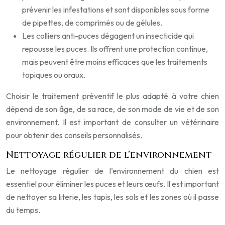
prévenir les infestations et sont disponibles sous forme
de pipettes, de comprimés ou de gélules.
Les colliers anti-puces dégagent un insecticide qui
repousse les puces. Ils offrent une protection continue,
mais peuvent être moins efficaces que les traitements
topiques ou oraux.
Choisir le traitement préventif le plus adapté à votre chien
dépend de son âge, de sa race, de son mode de vie et de son
environnement. Il est important de consulter un vétérinaire
pour obtenir des conseils personnalisés.
Nettoyage régulier de l’environnement
Le nettoyage régulier de l’environnement du chien est
essentiel pour éliminer les puces et leurs œufs. Il est important
de nettoyer sa literie, les tapis, les sols et les zones où il passe
du temps.