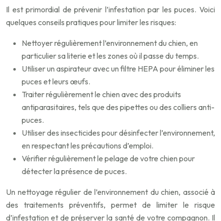
Il est primordial de prévenir l’infestation par les puces. Voici
quelques conseils pratiques pour limiter les risques:
Nettoyer régulièrement l’environnement du chien, en
particulier sa literie et les zones où il passe du temps.
Utiliser un aspirateur avec un filtre HEPA pour éliminer les
puces et leurs œufs.
Traiter régulièrement le chien avec des produits
antiparasitaires, tels que des pipettes ou des colliers anti-
puces.
Utiliser des insecticides pour désinfecter l’environnement,
en respectant les précautions d’emploi.
Vérifier régulièrement le pelage de votre chien pour
détecter la présence de puces.
Un nettoyage régulier de l’environnement du chien, associé à
des traitements préventifs, permet de limiter le risque
d’infestation et de préserver la santé de votre compagnon. Il