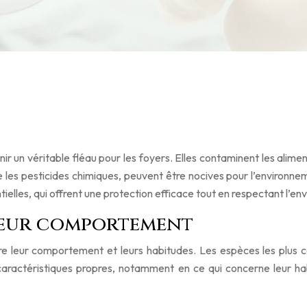
nir un véritable fléau pour les foyers. Elles contaminent les ali
ue les pesticides chimiques, peuvent être nocives pour l’environne
ielles, qui offrent une protection efficace tout en respectant l’en
leur comportement
re leur comportement et leurs habitudes. Les espèces les plus c
ractéristiques propres, notamment en ce qui concerne leur habi