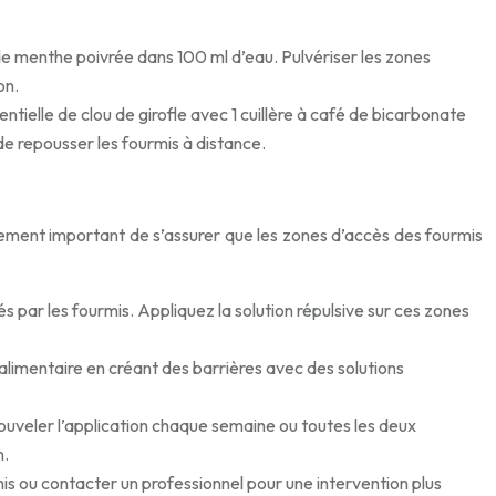
e de menthe poivrée dans 100 ml d’eau. Pulvériser les zones
on.
entielle de clou de girofle avec 1 cuillère à café de bicarbonate
de repousser les fourmis à distance.
également important de s’assurer que les zones d’accès des fourmis
giés par les fourmis. Appliquez la solution répulsive sur ces zones
 alimentaire en créant des barrières avec des solutions
enouveler l’application chaque semaine ou toutes les deux
n.
rmis ou contacter un professionnel pour une intervention plus