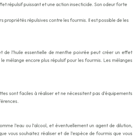
ffet répulsif puissant et une action insecticide. Son odeur forte
 propriétés répulsives contre les fourmis. Il est possible de les
et de l’huile essentielle de menthe poivrée peut créer un effet
t le mélange encore plus répulsif pour les fourmis. Les mélanges
cettes sont faciles à réaliser et ne nécessitent pas d’équipements
éférences.
 comme l’eau ou l’alcool, et éventuellement un agent de dilution,
que vous souhaitez réaliser et de l’espèce de fourmis que vous