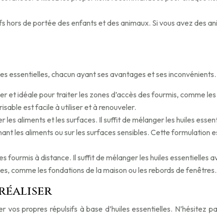
fs hors de portée des enfants et des animaux. Si vous avez des ani
uiles essentielles, chacun ayant ses avantages et ses inconvénients.
r et idéale pour traiter les zones d’accès des fourmis, comme les seu
isable est facile à utiliser et à renouveler.
es aliments et les surfaces. Il suffit de mélanger les huiles essent
ant les aliments ou sur les surfaces sensibles. Cette formulation e
s fourmis à distance. Il suffit de mélanger les huiles essentielles 
es, comme les fondations de la maison ou les rebords de fenêtres.
 réaliser
réer vos propres répulsifs à base d’huiles essentielles. N’hésitez