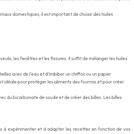
maux domestiques, il est important de choisir des huiles
ils, les fenêtres et les fissures. Il suffit de mélanger les huiles
ielles avec de l’eau et d’imbiber un chiffon ou un papier
st idéale pour protéger les aliments des fourmis et pour créer
avec du bicarbonate de soude et de créer des billes. Les billes
 pas à expérimenter et à adapter les recettes en fonction de vos