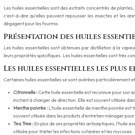
Les huiles essentielles sont des extraits concentrés de plante
c’est-à-dire qu’elles peuvent repousser les insectes et les an
dégagent pour les fourmis.
Présentation des huiles essenti
Les huiles essentielles sont obtenues par distillation à la vap
leurs propriétés spécifiques. Les huiles essentielles sont très con
Les huiles essentielles les plus
Certaines huiles essentielles se sont avérées particulièrement ef
Citronnelle :
Cette huile essentielle est reconnue pour son 
incitant à changer de direction. Elle est souvent utilisée dan
Menthe poivrée :
L’huile essentielle de menthe poivrée est t
souvent utilisée dans les produits d’entretien ménager pour
Tea Tree :
En plus de ses propriétés antiseptiques, l’huile e
utilisée pour traiter les infections cutanées et les mycoses.