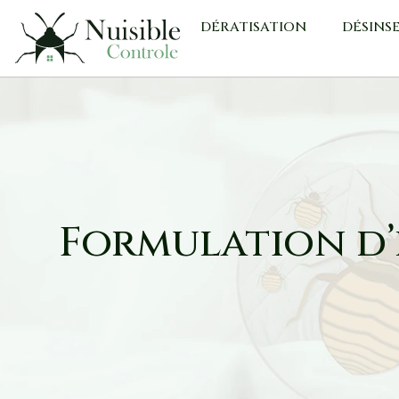
DÉRATISATION
DÉSINS
Formulation d’h