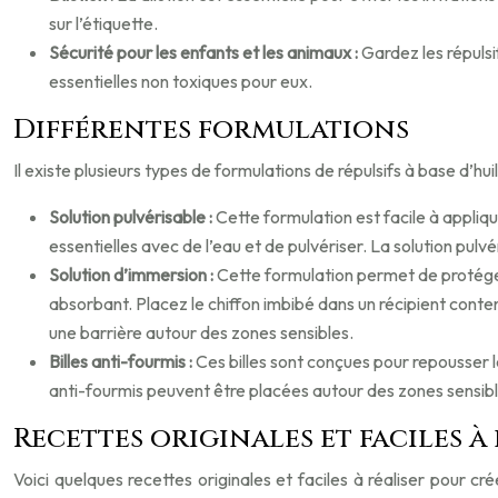
sur l’étiquette.
Sécurité pour les enfants et les animaux :
Gardez les répulsi
essentielles non toxiques pour eux.
Différentes formulations
Il existe plusieurs types de formulations de répulsifs à base d’h
Solution pulvérisable :
Cette formulation est facile à applique
essentielles avec de l’eau et de pulvériser. La solution pulvér
Solution d’immersion :
Cette formulation permet de protéger l
absorbant. Placez le chiffon imbibé dans un récipient conten
une barrière autour des zones sensibles.
Billes anti-fourmis :
Ces billes sont conçues pour repousser le
anti-fourmis peuvent être placées autour des zones sensibl
Recettes originales et faciles à
Voici quelques recettes originales et faciles à réaliser pour c