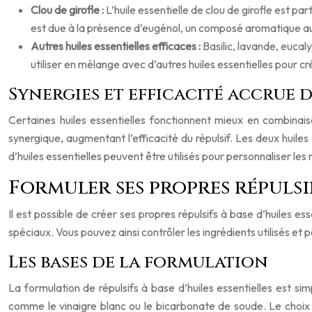
Clou de girofle :
L’huile essentielle de clou de girofle est pa
est due à la présence d’eugénol, un composé aromatique au
Autres huiles essentielles efficaces :
Basilic, lavande, eucal
utiliser en mélange avec d’autres huiles essentielles pour cr
Synergies et efficacité accrue d
Certaines huiles essentielles fonctionnent mieux en combinaiso
synergique, augmentant l’efficacité du répulsif. Les deux huile
d’huiles essentielles peuvent être utilisés pour personnaliser les
Formuler ses propres répulsif
Il est possible de créer ses propres répulsifs à base d’huiles es
spéciaux. Vous pouvez ainsi contrôler les ingrédients utilisés et
Les bases de la formulation
La formulation de répulsifs à base d’huiles essentielles est sim
comme le vinaigre blanc ou le bicarbonate de soude. Le choix 