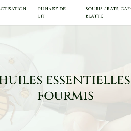
ECTISATION
PUNAISE DE
SOURIS / RATS, CAF
LIT
BLATTE
uiles essentielles
fourmis