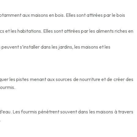
tamment aux maisons en bois. Elles sont attirées par le bois
 et les habitations. Elles sont attirées par les aliments riches en
peuvent s’installer dans les jardins, les maisons et les
er les pistes menant aux sources de nourriture et de créer des
fourmis.
 d’eau. Les fourmis pénètrent souvent dans les maisons à travers
.