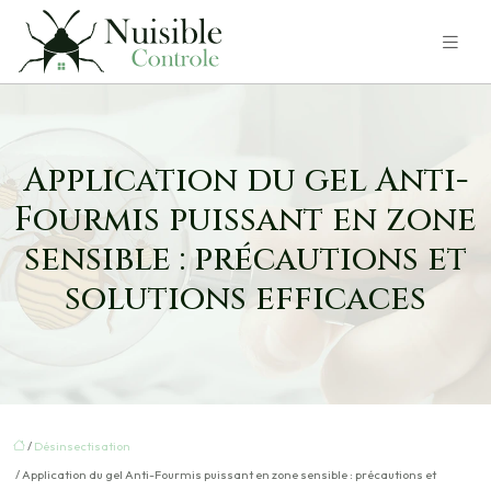
Application du gel Anti-
Fourmis puissant en zone
sensible : précautions et
solutions efficaces
/
Désinsectisation
/ Application du gel Anti-Fourmis puissant en zone sensible : précautions et