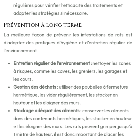
régulières pour vérifier l’efficacité des traitements et
adapter les stratégies si nécessaire.
Prévention à long terme
La meilleure façon de prévenir les infestations de rats est
d’adopter des pratiques d’hygiène et d’entretien régulier de
l’environnement.
Entretien régulier de l’environnement :
nettoyer les zones
à risques, comme les caves, les greniers, les garages et
les cours.
Gestion des déchets :
utiliser des poubelles à fermeture
hermétique, les vider régulièrement, les stocker en
hauteur et les éloigner des murs.
Stockage adéquat des aliments :
conserver les aliments
dans des contenants hermétiques, les stocker en hauteur
et les éloigner des murs. Les rats peuvent grimper jusqu’à
1 mètre de hauteur, il est donc important de placer les