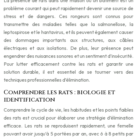
La présence de rats dans une maison ou un bâtiment est un
problème courant qui peut rapidement devenir une source de
stress et de dangers. Ces rongeurs sont connus pour
transmettre des maladies telles que la salmonellose, la
leptospirose et le hantavirus, et ils peuvent également causer
des dommages importants aux structures, aux câbles
électriques et aux isolations. De plus, leur présence peut
engendrer des nuisances sonores et un sentiment d’insécurité.
Pour lutter efficacement contre les rats et garantir une
solution durable, il est essentiel de se tourner vers des
techniques professionnelles d’élimination.
Comprendre les rats : biologie et
identification
Comprendre le cycle de vie, les habitudes et les points faibles
des rats est crucial pour élaborer une stratégie d’élimination
efficace. Les rats se reproduisent rapidement, une femelle
pouvant avoir jusqu’à 5 portées par an, avec 6 à 8 petits par