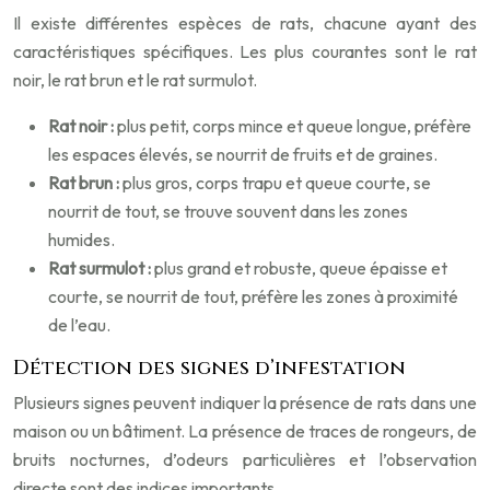
Il existe différentes espèces de rats, chacune ayant des
caractéristiques spécifiques. Les plus courantes sont le rat
noir, le rat brun et le rat surmulot.
Rat noir :
plus petit, corps mince et queue longue, préfère
les espaces élevés, se nourrit de fruits et de graines.
Rat brun :
plus gros, corps trapu et queue courte, se
nourrit de tout, se trouve souvent dans les zones
humides.
Rat surmulot :
plus grand et robuste, queue épaisse et
courte, se nourrit de tout, préfère les zones à proximité
de l’eau.
Détection des signes d’infestation
Plusieurs signes peuvent indiquer la présence de rats dans une
maison ou un bâtiment. La présence de traces de rongeurs, de
bruits nocturnes, d’odeurs particulières et l’observation
directe sont des indices importants.