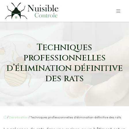
Techniques
professionnelles
d’élimination définitive
des rats
/
Dératisation
/ Techniques professionnelles d’élimination définitive des rats