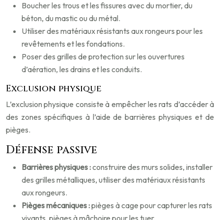
Boucher les trous et les fissures avec du mortier, du
béton, du mastic ou du métal.
Utiliser des matériaux résistants aux rongeurs pour les
revêtements et les fondations.
Poser des grilles de protection sur les ouvertures
d’aération, les drains et les conduits.
Exclusion physique
L’exclusion physique consiste à empêcher les rats d’accéder à
des zones spécifiques à l’aide de barrières physiques et de
pièges.
Défense passive
Barrières physiques :
construire des murs solides, installer
des grilles métalliques, utiliser des matériaux résistants
aux rongeurs.
Pièges mécaniques :
pièges à cage pour capturer les rats
vivants, pièges à mâchoire pour les tuer.