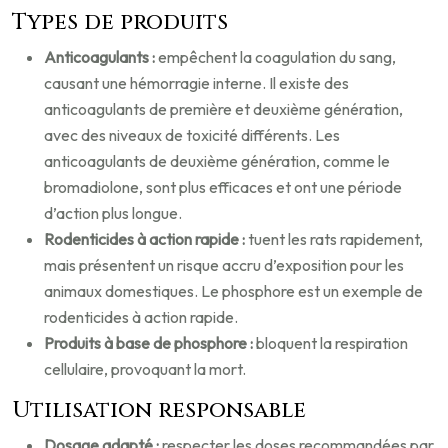
Types de produits
Anticoagulants :
empêchent la coagulation du sang,
causant une hémorragie interne. Il existe des
anticoagulants de première et deuxième génération,
avec des niveaux de toxicité différents. Les
anticoagulants de deuxième génération, comme le
bromadiolone, sont plus efficaces et ont une période
d’action plus longue.
Rodenticides à action rapide :
tuent les rats rapidement,
mais présentent un risque accru d’exposition pour les
animaux domestiques. Le phosphore est un exemple de
rodenticides à action rapide.
Produits à base de phosphore :
bloquent la respiration
cellulaire, provoquant la mort.
Utilisation responsable
Dosage adapté :
respecter les doses recommandées par