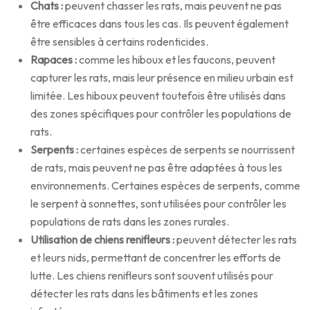
Chats :
peuvent chasser les rats, mais peuvent ne pas
être efficaces dans tous les cas. Ils peuvent également
être sensibles à certains rodenticides.
Rapaces :
comme les hiboux et les faucons, peuvent
capturer les rats, mais leur présence en milieu urbain est
limitée. Les hiboux peuvent toutefois être utilisés dans
des zones spécifiques pour contrôler les populations de
rats.
Serpents :
certaines espèces de serpents se nourrissent
de rats, mais peuvent ne pas être adaptées à tous les
environnements. Certaines espèces de serpents, comme
le serpent à sonnettes, sont utilisées pour contrôler les
populations de rats dans les zones rurales.
Utilisation de chiens renifleurs :
peuvent détecter les rats
et leurs nids, permettant de concentrer les efforts de
lutte. Les chiens renifleurs sont souvent utilisés pour
détecter les rats dans les bâtiments et les zones