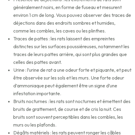
généralement noirs, en forme de fuseau et mesurent
environ 1 cm de long. Vous pouvez observer des traces de
déjections dans des endroits sombres et humides,
comme les combles, les caves ou les plinthes.
Traces de pattes : les rats laissent des empreintes
distinctes sur les surfaces poussiéreuses, notamment les
traces de leurs pattes arrière, qui sont plus grandes que
celles des pattes avant.
Urine : l’urine de rat a une odeur forte et piquante, et peut
être observée sur les sols et les murs. Une forte odeur
d’ammoniaque peut également être un signe d’une
infestation importante.
Bruits nocturnes : les rats sont nocturnes et émettent des
bruits de grattement, de course et de cris la nuit. Ces
bruits sont souvent perceptibles dans les combles, les
murs ou les plafonds.
Dégâts matériels : les rats peuvent ronger les câbles