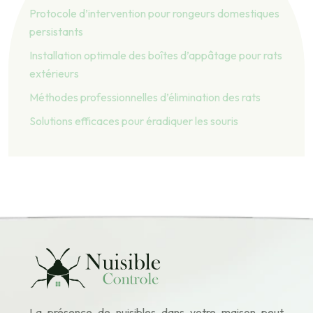
Protocole d’intervention pour rongeurs domestiques
persistants
Installation optimale des boîtes d’appâtage pour rats
extérieurs
Méthodes professionnelles d’élimination des rats
Solutions efficaces pour éradiquer les souris
La présence de nuisibles dans votre maison peut