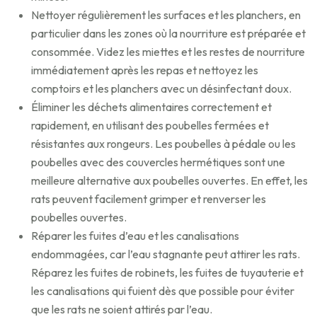
Nettoyer régulièrement les surfaces et les planchers, en
particulier dans les zones où la nourriture est préparée et
consommée. Videz les miettes et les restes de nourriture
immédiatement après les repas et nettoyez les
comptoirs et les planchers avec un désinfectant doux.
Éliminer les déchets alimentaires correctement et
rapidement, en utilisant des poubelles fermées et
résistantes aux rongeurs. Les poubelles à pédale ou les
poubelles avec des couvercles hermétiques sont une
meilleure alternative aux poubelles ouvertes. En effet, les
rats peuvent facilement grimper et renverser les
poubelles ouvertes.
Réparer les fuites d’eau et les canalisations
endommagées, car l’eau stagnante peut attirer les rats.
Réparez les fuites de robinets, les fuites de tuyauterie et
les canalisations qui fuient dès que possible pour éviter
que les rats ne soient attirés par l’eau.