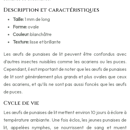
Description et caractéristiques
Taille:
1 mm de long
Forme:
ovale
Couleur:
blanchâtre
Texture:
lisse et brillante
Les œufs de punaises de lit peuvent être confondus avec
d’autres insectes nuisibles comme les acariens ou les puces.
Cependant, il est important de noter que les œufs de punaises
de lit sont généralement plus grands et plus ovales que ceux
des acariens, et qu’ils ne sont pas aussi foncés que les œufs
de puces.
Cycle de vie
Les œufs de punaises de lit mettent environ 10 jours à éclore à
température ambiante. Une fois éclos, les jeunes punaises de
lit, appelées nymphes, se nourrissent de sang et muent