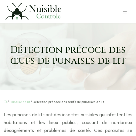
Détection précoce des
œufs de punaises de lit
/
Punaise de lit
/ Détection précoce des œufs de punaises de lit
Les punaises de lit sont des insectes nuisibles qui infestent les
habitations et les lieux publics, causant de nombreux
désagréments et problèmes de santé. Ces parasites se