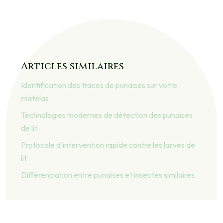
Articles similaires
Identification des traces de punaises sur votre
matelas
Technologies modernes de détection des punaises
de lit
Protocole d’intervention rapide contre les larves de
lit
Différenciation entre punaises et insectes similaires