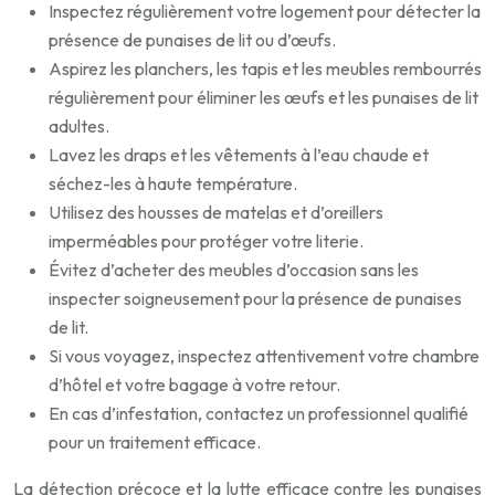
Inspectez régulièrement votre logement pour détecter la
présence de punaises de lit ou d’œufs.
Aspirez les planchers, les tapis et les meubles rembourrés
régulièrement pour éliminer les œufs et les punaises de lit
adultes.
Lavez les draps et les vêtements à l’eau chaude et
séchez-les à haute température.
Utilisez des housses de matelas et d’oreillers
imperméables pour protéger votre literie.
Évitez d’acheter des meubles d’occasion sans les
inspecter soigneusement pour la présence de punaises
de lit.
Si vous voyagez, inspectez attentivement votre chambre
d’hôtel et votre bagage à votre retour.
En cas d’infestation, contactez un professionnel qualifié
pour un traitement efficace.
La détection précoce et la lutte efficace contre les punaises