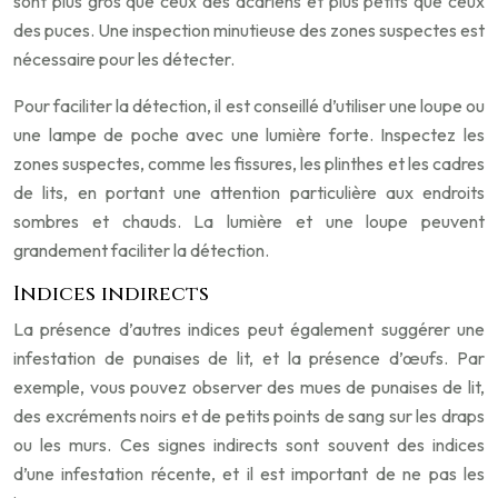
sont plus gros que ceux des acariens et plus petits que ceux
des puces. Une inspection minutieuse des zones suspectes est
nécessaire pour les détecter.
Pour faciliter la détection, il est conseillé d’utiliser une loupe ou
une lampe de poche avec une lumière forte. Inspectez les
zones suspectes, comme les fissures, les plinthes et les cadres
de lits, en portant une attention particulière aux endroits
sombres et chauds. La lumière et une loupe peuvent
grandement faciliter la détection.
Indices indirects
La présence d’autres indices peut également suggérer une
infestation de punaises de lit, et la présence d’œufs. Par
exemple, vous pouvez observer des mues de punaises de lit,
des excréments noirs et de petits points de sang sur les draps
ou les murs. Ces signes indirects sont souvent des indices
d’une infestation récente, et il est important de ne pas les