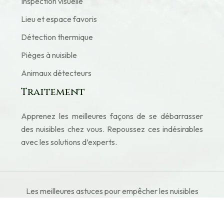
Inspection visuelle
Lieu et espace favoris
Détection thermique
Pièges à nuisible
Animaux détecteurs
Traitement
Apprenez les meilleures façons de se débarrasser
des nuisibles chez vous. Repoussez ces indésirables
avec les solutions d’experts.
Les meilleures astuces pour empêcher les nuisibles
de s'installer chez vous.